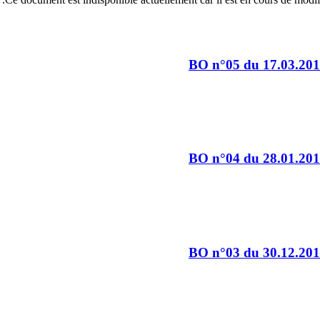
BO n°05 du 17.03.20
BO n°04 du 28.01.20
BO n°03 du 30.12.20