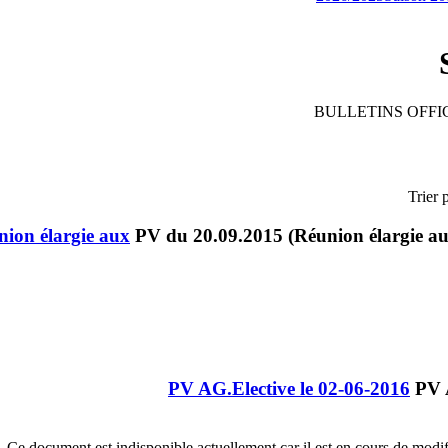
BULLETINS OFFIC
Trier 
ion élargie aux
PV AG.Elective le 02-06-2016
Ce document est indisponible actuellement car il est en cours de modific