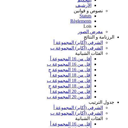
الأرشيف
نصوص و قوانين
Statuts
Règlements
Lois
معرض الصور
الرزنامة و النتائج
الشرفي (أكابر) المجموعة أ
الشرفي (أكابر) المجموعة ب
الفئات الشبانية
أقل من 16 المجموعة أ
أقل من 16 المجموعة ب
أقل من 16 المجموعة ج
أقل من 18 المجموعة أ
أقل من 18 المجموعة ب
أقل من 18 المجموعة ج
أقل من 20 المجموعة أ
أقل من 20 المجموعة ب
جدول الترتيب
الشرفي (أكابر) المجموعة أ
الشرفي (أكابر) المجموعة ب
الفئات الشبانية
أقل من 16 المجموعة أ