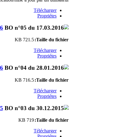
Télécharger
Propriétes
16
721.5 KB
Taille du fichier:
Télécharger
Propriétes
16
716.5 KB
Taille du fichier:
Télécharger
Propriétes
15
719 KB
Taille du fichier:
Télécharger
Propriétes