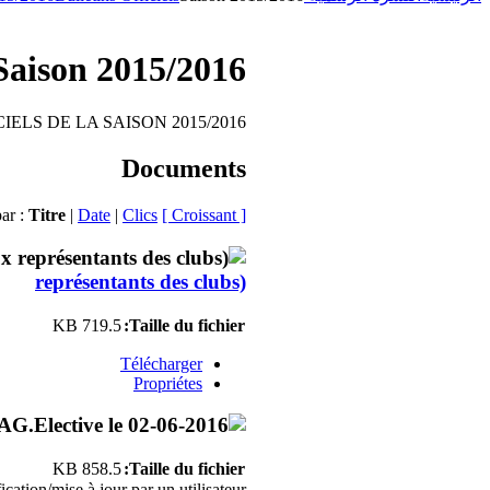
Saison 2015/2016
IELS DE LA SAISON 2015/2016
Documents
par :
Titre
|
Date
|
Clics
[ Croissant ]
représentants des clubs)
719.5 KB
Taille du fichier:
Télécharger
Propriétes
858.5 KB
Taille du fichier:
ation/mise à jour par un utilisateur.