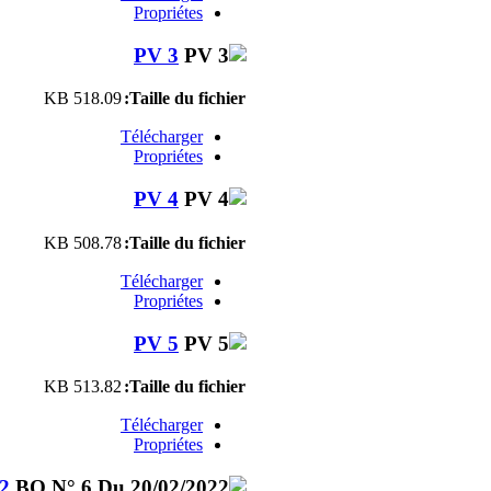
Propriétes
PV 3
518.09 KB
Taille du fichier:
Télécharger
Propriétes
PV 4
508.78 KB
Taille du fichier:
Télécharger
Propriétes
PV 5
513.82 KB
Taille du fichier:
Télécharger
Propriétes
2