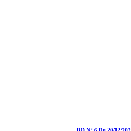
BO N° 6 Du 20/02/202