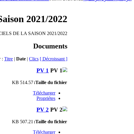
Saison 2021/2022
IELS DE LA SAISON 2021/2022
Documents
r :
Titre
|
Date
|
Clics
[ Décroissant ]
PV 1
514.57 KB
Taille du fichier:
Télécharger
Propriétes
PV 2
507.21 KB
Taille du fichier:
Télécharger