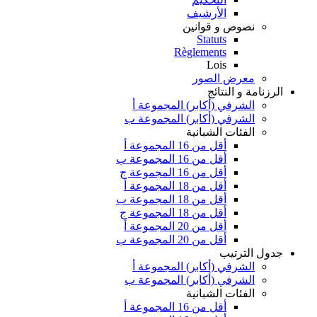
الأرشيف
نصوص و قوانين
Statuts
Règlements
Lois
معرض الصور
الرزنامة و النتائج
الشرفي (أكابر) المجموعة أ
الشرفي (أكابر) المجموعة ب
الفئات الشبانية
أقل من 16 المجموعة أ
أقل من 16 المجموعة ب
أقل من 16 المجموعة ج
أقل من 18 المجموعة أ
أقل من 18 المجموعة ب
أقل من 18 المجموعة ج
أقل من 20 المجموعة أ
أقل من 20 المجموعة ب
جدول الترتيب
الشرفي (أكابر) المجموعة أ
الشرفي (أكابر) المجموعة ب
الفئات الشبانية
أقل من 16 المجموعة أ